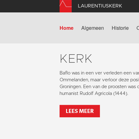
LAURENTIUSKERK
Home
Algemeen
Historie
KERK
Baflo was in een ver verleden een va
Ommelanden, maar verloor deze positi
Groningen. Een van de proosten was
humanist Rudolf Agricola (1444).
LEES MEER