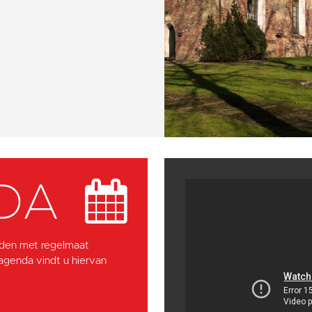
DA
den met regelmaat
 agenda vindt u hiervan