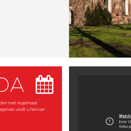
DA
den met regelmaat
 agenda vindt u hiervan