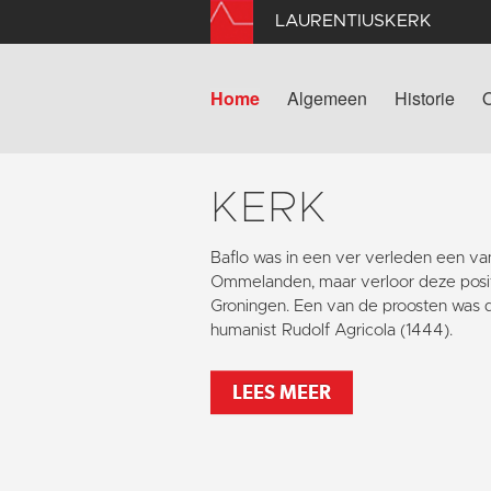
LAURENTIUSKERK
Home
Algemeen
Historie
KERK
Baflo was in een ver verleden een va
Ommelanden, maar verloor deze positi
Groningen. Een van de proosten was
humanist Rudolf Agricola (1444).
LEES MEER