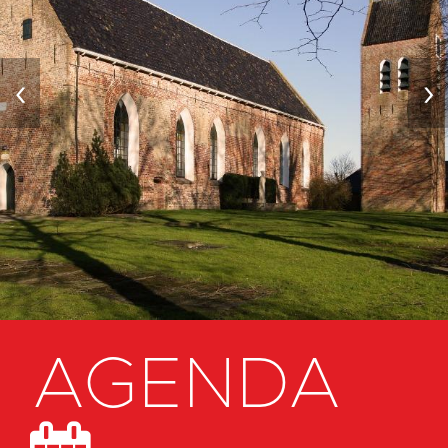
‹
›
AGENDA