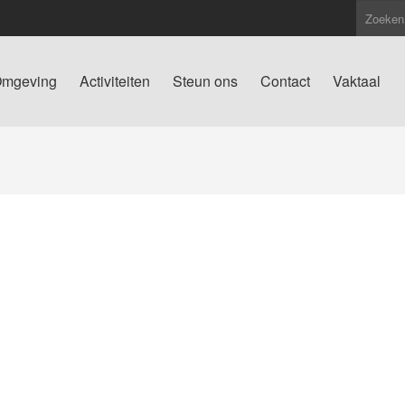
mgeving
Activiteiten
Steun ons
Contact
Vaktaal