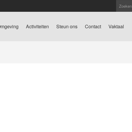
mgeving
Activiteiten
Steun ons
Contact
Vaktaal