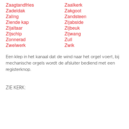
Zaagtandfries
Zaalkerk
Zadeldak
Zakgoot
Zaling
Zandsteen
Ziende kap
Zijabside
Zijaltaar
Zijbeuk
Zijschip
Zijwang
Zonnerad
Zuil
Zwelwerk
Zwik
Een klep in het kanaal dat de wind naar het orgel voert, bij
mechanische orgels wordt de afsluiter bediend met een
registerknop.
ZIE KERK: